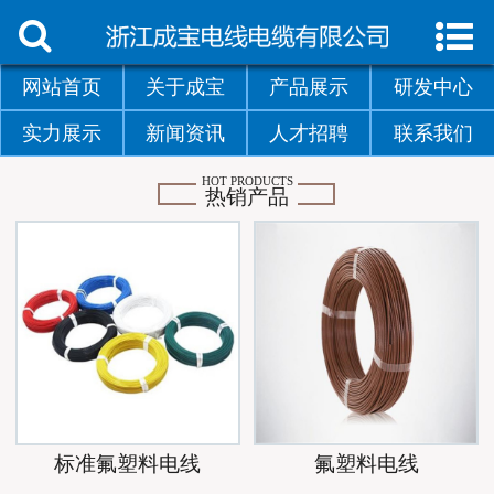
首页
网站首页
关于成宝
产品展示
研发中心
关于成宝
实力展示
新闻资讯
人才招聘
联系我们
产品中心
HOT PRODUCTS
热销产品
研发中心
实力展示
新闻资讯
人才招聘
联系我们
标准氟塑料电线
氟塑料电线